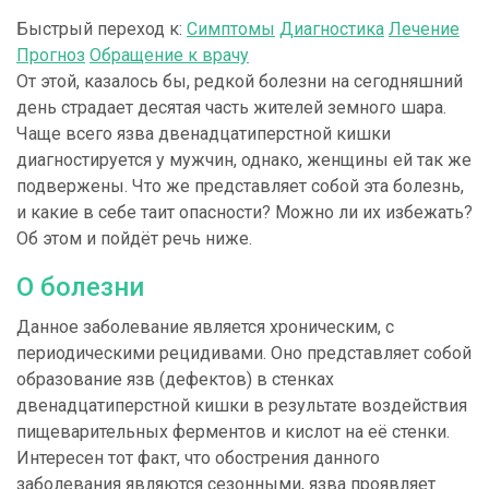
Быстрый переход к:
Симптомы
Диагностика
Лечение
Прогноз
Обращение к врачу
От этой, казалось бы, редкой болезни на сегодняшний
день страдает десятая часть жителей земного шара.
Чаще всего язва двенадцатиперстной кишки
диагностируется у мужчин, однако, женщины ей так же
подвержены. Что же представляет собой эта болезнь,
и какие в себе таит опасности? Можно ли их избежать?
Об этом и пойдёт речь ниже.
О болезни
Данное заболевание является хроническим, с
периодическими рецидивами. Оно представляет собой
образование язв (дефектов) в стенках
двенадцатиперстной кишки в результате воздействия
пищеварительных ферментов и кислот на её стенки.
Интересен тот факт, что обострения данного
заболевания являются сезонными, язва проявляет