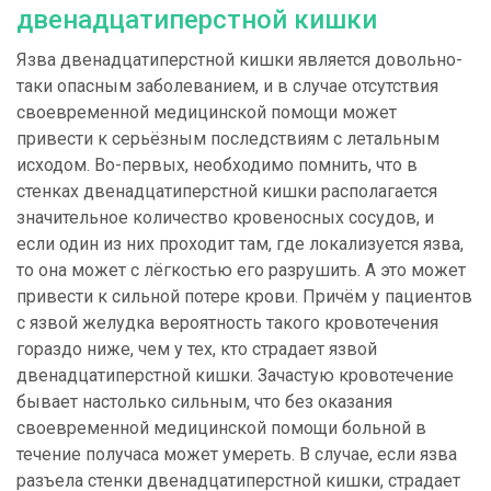
двенадцатиперстной кишки
Язва двенадцатиперстной кишки является довольно-
таки опасным заболеванием, и в случае отсутствия
своевременной медицинской помощи может
привести к серьёзным последствиям с летальным
исходом. Во-первых, необходимо помнить, что в
стенках двенадцатиперстной кишки располагается
значительное количество кровеносных сосудов, и
если один из них проходит там, где локализуется язва,
то она может с лёгкостью его разрушить. А это может
привести к сильной потере крови. Причём у пациентов
с язвой желудка вероятность такого кровотечения
гораздо ниже, чем у тех, кто страдает язвой
двенадцатиперстной кишки. Зачастую кровотечение
бывает настолько сильным, что без оказания
своевременной медицинской помощи больной в
течение получаса может умереть. В случае, если язва
разъела стенки двенадцатиперстной кишки, страдает