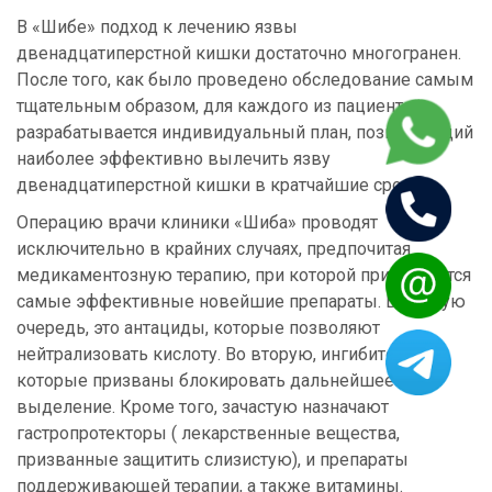
В «Шибе» подход к лечению язвы
двенадцатиперстной кишки достаточно многогранен.
После того, как было проведено обследование самым
тщательным образом, для каждого из пациентов
разрабатывается индивидуальный план, позволяющий
наиболее эффективно вылечить язву
двенадцатиперстной кишки в кратчайшие сроки.
Операцию врачи клиники «Шиба» проводят
исключительно в крайних случаях, предпочитая
медикаментозную терапию, при которой применяются
самые эффективные новейшие препараты. В первую
очередь, это антациды, которые позволяют
нейтрализовать кислоту. Во вторую, ингибиторы,
которые призваны блокировать дальнейшее её
выделение. Кроме того, зачастую назначают
гастропротекторы ( лекарственные вещества,
призванные защитить слизистую), и препараты
поддерживающей терапии, а также витамины.