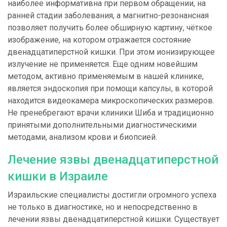
наиболее информативна при первом обращении, на
ранней стадии заболевания, а магнитно-резонансная
позволяет получить более обширную картину, чёткое
изображение, на котором отражается состояние
двенадцатиперстной кишки. При этом ионизирующее
излучение не применяется. Еще одним новейшим
методом, активно применяемым в нашей клинике,
является эндоскопия при помощи капсулы, в которой
находится видеокамера микроскопических размеров.
Не пренебрегают врачи клиники Шиба и традиционно
принятыми дополнительными диагностическими
методами, анализом крови и биопсией.
Лечение язвы двенадцатиперстной
кишки в Израиле
Израильские специалисты достигли огромного успеха
не только в диагностике, но и непосредственно в
лечении язвы двенадцатиперстной кишки.
Существует