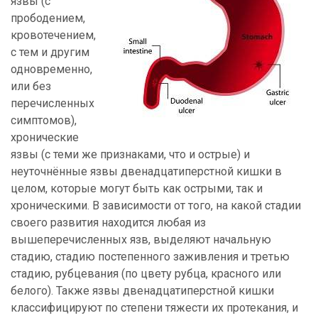
язвы (с
прободением,
кровотечением,
с тем и другим
одновременно,
или без
перечисленных
симптомов),
хронические
язвы (с теми же признаками, что и острые) и
неуточнённые язвы двенадцатиперстной кишки в
целом, которые могут быть как острыми, так и
хроническими. В зависимости от того, на какой стадии
своего развития находится любая из
вышеперечисленных язв, выделяют начальную
стадию, стадию постепенного заживления и третью
стадию, рубцевания (по цвету рубца, красного или
белого). Также язвы двенадцатиперстной кишки
классифицируют по степени тяжести их протекания, и