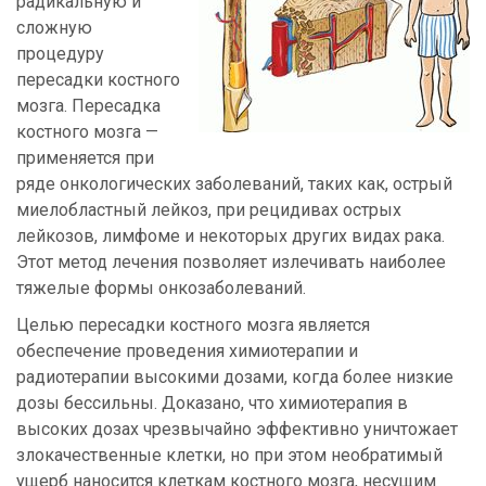
радикальную и
сложную
процедуру
пересадки костного
мозга. Пересадка
костного мозга —
применяется при
ряде онкологических заболеваний, таких как, острый
миелобластный лейкоз, при рецидивах острых
лейкозов, лимфоме и некоторых других видах рака.
Этот метод лечения позволяет излечивать наиболее
тяжелые формы онкозаболеваний.
Целью пересадки костного мозга является
обеспечение проведения химиотерапии и
радиотерапии высокими дозами, когда более низкие
дозы бессильны. Доказано, что химиотерапия в
высоких дозах чрезвычайно эффективно уничтожает
злокачественные клетки, но при этом необратимый
ущерб наносится клеткам костного мозга, несущим