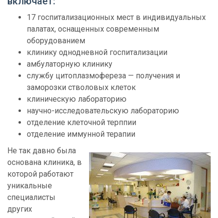
включает:
17 госпитализационных мест в индивидуальных
палатах, оснащенных современным
оборудованием
клинику однодневной госпитализации
амбулаторную клинику
службу цитоплазмофереза — получения и
заморозки стволовых клеток
клиническую лабораторию
научно-исследовательскую лабораторию
отделение клеточной терппии
отделение иммунной терапии
Не так давно была
основана клиника, в
которой работают
уникальные
специалисты
других