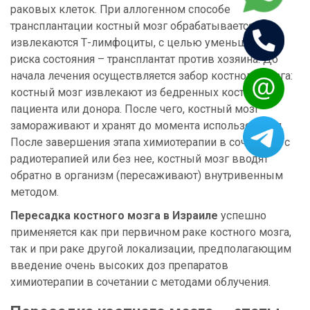
раковых клеток. При аллогенном способе
трансплантации костный мозг обрабатывается,
извлекаются Т-лимфоциты, с целью уменьшения
риска состояния – трансплантат против хозяина. До
начала лечения осуществляется забор костного мозга:
костный мозг извлекают из бедренных костей
пациента или донора. После чего, костный мозг
замораживают и хранят до момента использования.
После завершения этапа химиотерапии в сочетании с
радиотерапией или без нее, костный мозг вводят
обратно в организм (пересаживают) внутривенным
методом.
Пересадка костного мозга в Израиле
успешно
применяется как при первичном раке костного мозга,
так и при раке другой локализации, предполагающим
введение очень высоких доз препаратов
химиотерапии в сочетании с методами облучения.