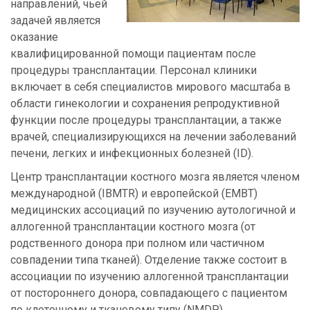
направлений, чьей
задачей является
оказание
квалифицированной помощи пациентам после
процедуры трансплантации. Персонал клиники
включает в себя специалистов мирового масштаба в
области гинекологии и сохранения репродуктивной
функции после процедуры трансплантации, а также
врачей, специализирующихся на лечении заболеваний
печени, легких и инфекционных болезней (ID).
Центр трансплантации костного мозга является членом
международной (IBMTR) и европейской (EMBT)
медицинских ассоциаций по изучению аутологичной и
аллогенной трансплантации костного мозга (от
родственного донора при полном или частичном
совпадении типа тканей). Отделение также состоит в
ассоциации по изучению аллогенной трансплантации
от постороннего донора, совпадающего с пациентом
по клеточному и тканевому типу (NMDP).