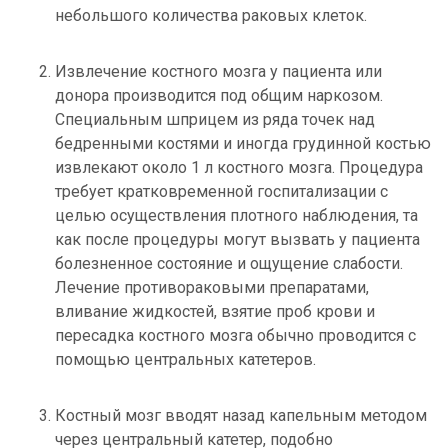
небольшого количества раковых клеток.
Извлечение костного мозга у пациента или
донора производится под общим наркозом.
Специальным шприцем из ряда точек над
бедренными костями и иногда грудинной костью
извлекают около 1 л костного мозга. Процедура
требует кратковременной госпитализации с
целью осуществления плотного наблюдения, та
как после процедуры могут вызвать у пациента
болезненное состояние и ощущение слабости.
Лечение противораковыми препаратами,
вливание жидкостей, взятие проб крови и
пересадка костного мозга обычно проводится с
помощью центральных катетеров.
Костный мозг вводят назад капельным методом
через центральный катетер, подобно