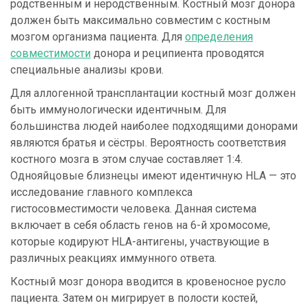
родственным и неродственным. Костный мозг донора
должен быть максимально совместим с костным
мозгом организма пациента. Для
определения
совместимости
донора и реципиента проводятся
специальные анализы крови.
Для аллогенной трансплантации костный мозг должен
быть иммунологически идентичным. Для
большинства людей наиболее подходящими донорами
являются братья и сёстры. Вероятность соответствия
костного мозга в этом случае составляет 1:4.
Однояйцовые близнецы имеют идентичную HLA — это
исследование главного комплекса
гистосовместимости человека. Данная система
включает в себя область генов на 6-й хромосоме,
которые кодируют HLA-антигены, участвующие в
различных реакциях иммунного ответа.
Костный мозг донора вводится в кровеносное русло
пациента. Затем он мигрирует в полости костей,