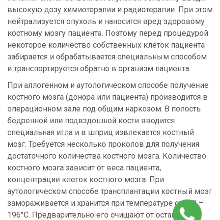
высокую дозу химиотерапии и радиотерапии. При этом
нейтрализуется опухоль и наносится вред здоровому
костному мозгу пациента. Поэтому перед процедурой
некоторое количество собственных клеток пациента
забирается и обрабатывается специальным способом
и транспортируется обратно в организм пациента.
При аллогенном и аутологическом способе получение
костного мозга (донора или пациента) производится в
операционном зале под общим наркозом. В полость
бедренной или подвздошной кости вводится
специальная игла и в шприц извлекается костный
мозг. Требуется несколько проколов для получения
достаточного количества костного мозга. Количество
костного мозга зависит от веса пациента,
концентрации клеток костного мозга. При
аутологическом способе трансплантации костный мозг
замораживается и хранится при температуре от -80 –
196°С. Предварительно его очищают от оставшихся