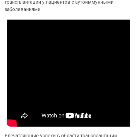
трансплантации у пациентов с аутоиммунными
заболеваниями.
Впечатляющие успехи в области трансплантации