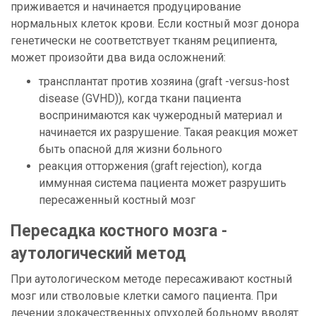
приживается и начинается продуцирование
нормальных клеток крови. Если костный мозг донора
генетически не соответствует тканям реципиента,
может произойти два вида осложнений:
трансплантат против хозяина (graft -versus-host
disease (GVHD)), когда ткани пациента
воспринимаются как чужеродный материал и
начинается их разрушение. Такая реакция может
быть опасной для жизни больного
реакция отторжения (graft rejection), когда
иммунная система пациента может разрушить
пересаженный костный мозг
Пересадка костного мозга -
аутологический метод
При аутологическом методе пересаживают костный
мозг или стволовые клетки самого пациента. При
лечении злокачественных опухолей больному вводят