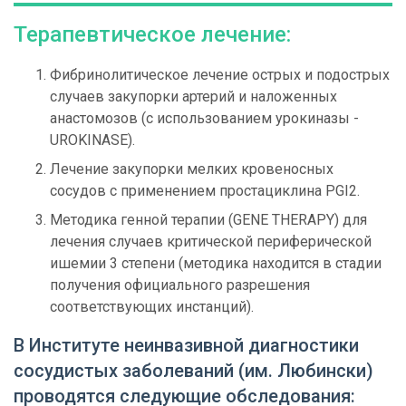
Терапевтическое лечение:
Фибринолитическое лечение острых и подострых
случаев закупорки артерий и наложенных
анастомозов (с использованием урокиназы -
UROKINASE).
Лечение закупорки мелких кровеносных
сосудов с применением простациклина PGI2.
Методика генной терапии (GENE THERAPY) для
лечения случаев критической периферической
ишемии 3 степени (методика находится в стадии
получения официального разрешения
соответствующих инстанций).
В Институте неинвазивной диагностики
сосудистых заболеваний (им. Любински)
проводятся следующие обследования: