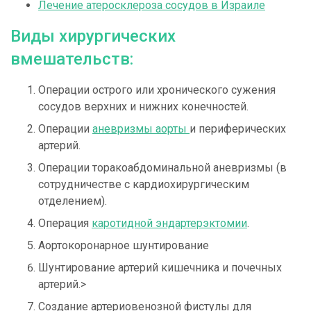
Лечение атеросклероза сосудов в Израиле
Виды хирургических
вмешательств:
Операции острого или хронического сужения
сосудов верхних и нижних конечностей.
Операции
аневризмы аорты
и периферических
артерий.
Операции торакоабдоминальной аневризмы (в
сотрудничестве с кардиохирургическим
отделением).
Операция
каротидной эндартерэктомии
.
Аортокоронарное шунтирование
Шунтирование артерий кишечника и почечных
артерий.>
Создание артериовенозной фистулы для