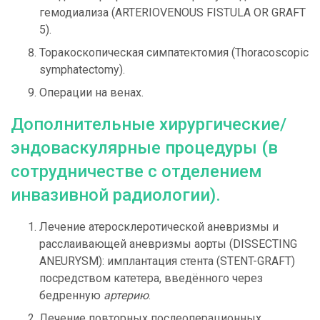
гемодиализа (ARTERIOVENOUS FISTULA OR GRAFT
5).
Торакоскопическая симпатектомия (Thoracoscopic
symphatectomy).
Операции на венах.
Дополнительные хирургические/
эндоваскулярные процедуры (в
сотрудничестве с отделением
инвазивной радиологии).
Лечение атеросклеротической аневризмы и
расслаивающей аневризмы аорты (DISSECTING
ANEURYSM): имплантация стента (STENT-GRAFT)
посредством катетера, введённого через
бедренную
артерию
.
Лечение повторных послеоперационных