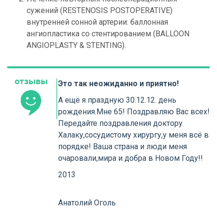
сужений (RESTENOSIS POSTOPERATIVE)
внутренней сонной артерии: баллонная
ангиопластика со стентированием (BALLOON
ANGIOPLASTY & STENTING).
Это так неожиданно и приятно!
А ещё я праздную 30.12.12. день
рождения.Мне 65! Поздравляю Вас всех!
Передайте поздравления доктору
Халаку,сосудистому хирургу,у меня всё в
порядке! Ваша страна и люди меня
очаровали,мира и добра в Новом Году!!
2013
Анатолий Оголь