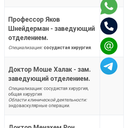
Профессор Яков
Шнейдерман - заведующий
отделением.
Специализация:
сосудистая хирургия
.
Доктор Моше Халак - зам.
заведующий отделением.
Специализация:
сосудистая хирургия,
общая хирургия
Области клинической деятельности:
эндоваскулярные операции.
Доктор Менахем Рон