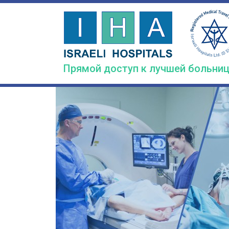
Skip
to
main
content
Прямой доступ к лучшей больниц