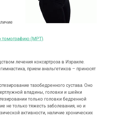
аличие
ю томографию (МРТ)
.
ством лечения коксартроза в Израиле.
 гимнастика, прием анальгетиков – приносят
тезирование тазобедренного сустава. Оно
вертлужной впадины, головки и шейки
отезировании только головки бедренной
ие не только тяжесть заболевания, но и
зической активности, наличие хронических