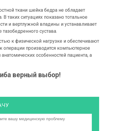
остной ткани шейка бедра не обладает
 В таких ситуациях показано тотальное
сти и вертлужной впадины и устанавливает
 тазобедренного сустава.
тью к физической нагрузке и обеспечивают
 к операции производится компьютерное
м анатомических особенностей пациента, а
Шиба верный выбор!
АЧУ