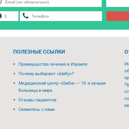
ПОЛЕЗНЫЕ ССЫЛКИ
О
Ин
Преимущества лечения в Израиле
об
Почему выбирают «Шибу»?
пр
Медицинский центр «Шиба» — 10-я лучшая
Пр
больница в мире
от
со
Отзывы пациентов
кв
Свяжитесь с нами
.