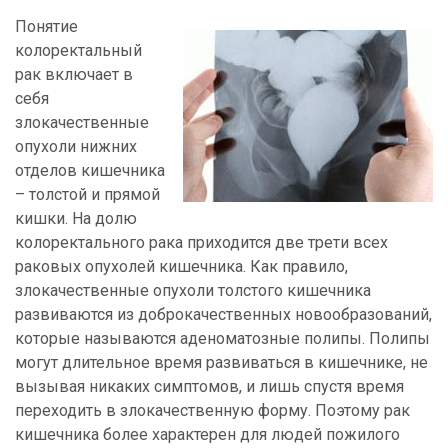
Понятие
колоректальный
рак включает в
себя
злокачественные
опухоли нижних
отделов кишечника
– толстой и прямой
кишки. На долю
колоректального рака приходится две трети всех
раковых опухолей кишечника. Как правило,
злокачественные опухоли толстого кишечника
развиваются из доброкачественных новообразований,
которые называются аденоматозные полипы. Полипы
могут длительное время развиваться в кишечнике, не
вызывая никаких симптомов, и лишь спустя время
переходить в злокачественную форму. Поэтому рак
кишечника более характерен для людей пожилого