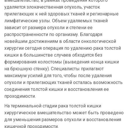
вмешательство, в рамках проведения которого
удаляется злокачественная опухоль, участок
прилегающих к ней здоровых тканей и регионарные
лимфатические узлы. Объем удаляемых тканей
зависит от размера опухоли и степени ее
распространенности по организму. Благодаря
новейшим достижениям в области онкологической
хирургии сегодня операция по удалению рака толстой
кишки в большинстве случаев обходится без
формирования колостомы (выведения конца кишки
на брюшную стенку). Специалисты прилагают
максимум усилий для того, чтобы после удаления
опухоли и прилегающих тканей осталась возможность
соединения толстой кишки и восстановления ее
проходимости.
На терминальной стадии рака толстой кишки
хирургическое вмешательство может быть проведено
для уменьшения размеров опухоли и восстановления
кишечной проходимости.