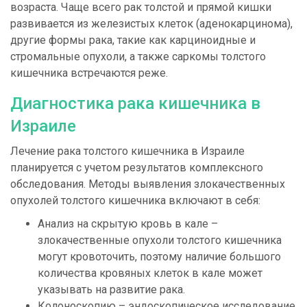
возраста. Чаще всего рак толстой и прямой кишки
развивается из железистых клеток (аденокарцинома),
другие формы рака, такие как карциноидные и
стромальные опухоли, а также саркомы толстого
кишечника встречаются реже.
Диагностика рака кишечника в
Израиле
Лечение рака толстого кишечника в Израиле
планируется с учетом результатов комплексного
обследования.
Методы выявления злокачественных
опухолей толстого кишечника включают в себя:
Анализ на скрытую кровь в кале –
злокачественные опухоли толстого кишечника
могут кровоточить, поэтому наличие большого
количества кровяных клеток в кале может
указывать на развитие рака.
Колоноскопию – эндоскопическое исследование