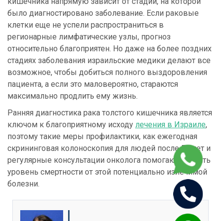
кишечника напрямую зависит от стадии, на которой
было диагностировано заболевание. Если раковые
клетки еще не успели распространиться в
регионарные лимфатические узлы, прогноз
относительно благоприятен. Но даже на более поздних
стадиях заболевания израильские медики делают все
возможное, чтобы добиться полного выздоровления
пациента, а если это маловероятно, стараются
максимально продлить ему жизнь.
Ранняя диагностика рака толстого кишечника является
ключом к благоприятному исходу
лечения в Израиле
,
поэтому такие меры профилактики, как ежегодная
скрининговая колоноскопия для людей после 50 лет и
регулярные консультации онколога помогают снизить
уровень смертности от этой потенциально излечимой
болезни.