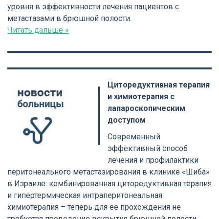
уровня в эффективности лечения пациентов с
метастазами в брюшной полости.
Читать дальше »
Циторедуктивная терапия
и химиотерапия с
лапароскопическим
доступом
Современный
эффективный способ
лечения и профилактики
перитонеального метастазирования в клинике «Шиба»
в Израиле: комбинированная циторедуктивная терапия
и гипертермическая интраперитонеальная
химиотерапия – теперь для её прохождения не
требуется проведение вскрытия брюшной полости