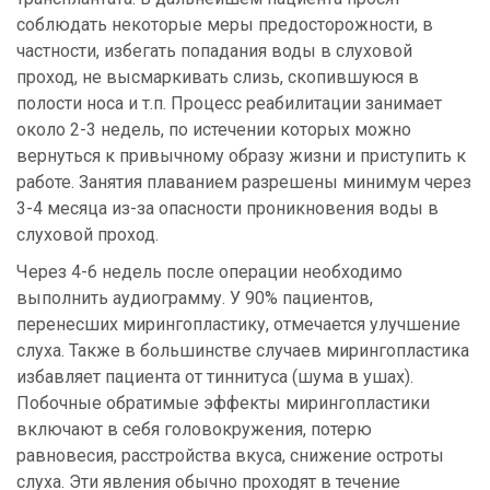
соблюдать некоторые меры предосторожности, в
частности, избегать попадания воды в слуховой
проход, не высмаркивать слизь, скопившуюся в
полости носа и т.п. Процесс реабилитации занимает
около 2-3 недель, по истечении которых можно
вернуться к привычному образу жизни и приступить к
работе. Занятия плаванием разрешены минимум через
3-4 месяца из-за опасности проникновения воды в
слуховой проход.
Через 4-6 недель после операции необходимо
выполнить аудиограмму. У 90% пациентов,
перенесших мирингопластику, отмечается улучшение
слуха. Также в большинстве случаев мирингопластика
избавляет пациента от тиннитуса (шума в ушах).
Побочные обратимые эффекты мирингопластики
включают в себя головокружения, потерю
равновесия, расстройства вкуса, снижение остроты
слуха. Эти явления обычно проходят в течение