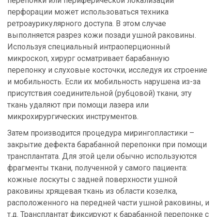
перепонки или периферической локализации
перфорации может использоваться техника
ретроаурикулярного доступа. В этом случае
выполняется разрез кожи позади ушной раковины.
Используя специальный интраоперционный
микроскоп, хирург осматривает барабанную
перепонку и слуховые косточки, исследуя их строение
и мобильность. Если их мобильность нарушена из-за
присутствия соединительной (рубцовой) ткани, эту
ткань удаляют при помощи лазера или
микрохирургических инструментов.
Затем производится процедура мирингопластики –
закрытие дефекта барабанной перепонки при помощи
трансплантата. Для этой цели обычно используются
фрагменты ткани, полученной у самого пациента:
кожные лоскуты с задней поверхности ушной
раковины хрящевая ткань из области козелка,
расположенного на передней части ушной раковины, и
т.д. Трансплантат фиксируют к барабанной перепонке с