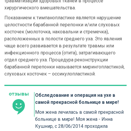
травматизации здоровых тканей в процессе
хирургического вмешательства.
Показанием к тимпанопластике является нарушение
целостности барабанной перепонки и/или слуховых
косточек (молоточка, наковальни и стремечка),
расположенных в полости среднего уха. Это явления
чаще всего развивается в результате травмы или
инфекционного процесса (отита), затрагивающего
отдел среднего уха. Процедура реконструкции
барабанной перепонки называется мирингопластикой,
слуховых косточек – оссикулопластикой.
Обследование и операция на ухе в
самой прекрасной больнице в мире!
Моя жена лечилась в самой прекрасной
больнице в мире! Моя жена - Инна
Кушнир, с 28/06/2014 проходила