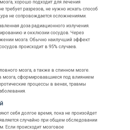
мозга, хорошо подходит для лечения
е требует разрезов, не нужно искать способ
едура не сопровождается осложнениями.
вленная доза радиационного излучения.
зированию и окклюзии сосудов. Через
бжении мозга. Обычно наилучший эффект
сосудов происходит в 95% случаев.
овного мозга, а также в спинном мозге.
в мозга, сформировавшиеся под влиянием
еротические процессы в венах, травмы
аболевания.
й
ют себя долгое время, пока не произойдет
является случайно при общем обследовании
м. Если происходит мозговое