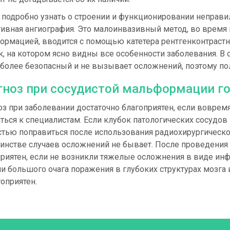
 подробно узнать о строении и функционировании неправ
ивная ангиография. Это малоинвазивный метод, во время 
ормацией, вводится с помощью катетера рентгенконтрастн
, на котором ясно видны все особенности заболевания. В о
 более безопасный и не вызывает осложнений, поэтому по
гноз при сосудистой мальформации г
з при заболевании достаточно благоприятен, если воврем
ться к специалистам. Если клубок патологических сосудов
стью поправиться после использования радиохирургическо
инстве случаев осложнений не бывает. После проведения
приятен, если не возникли тяжелые осложнения в виде ин
и большого очага поражения в глубоких структурах мозга
оприятен.