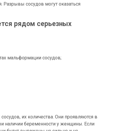
я. Разрывы сосудов могут оказаться
яется рядом серьезных
стах мальформации сосудов;
сосудов, их количества. Они проявляются в
ри наличии беременности у женщины. Если
они будут выражены не сильно и не