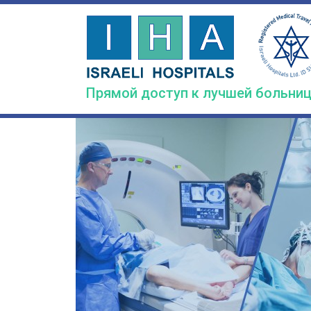
Skip
to
main
content
Прямой доступ к лучшей больниц