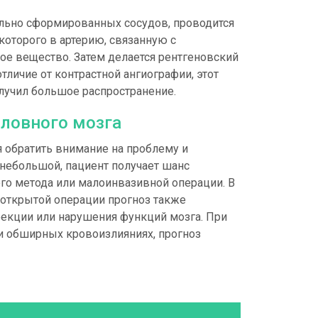
ильно сформированных сосудов, проводится
которого в артерию, связанную с
ое вещество. Затем делается рентгеновский
тличие от контрастной ангиографии, этот
лучил большое распространение.
оловного мозга
я обратить внимание на проблему и
 небольшой, пациент получает шанс
го метода или малоинвазивной операции. В
 открытой операции прогноз также
фекции или нарушения функций мозга. При
 и обширных кровоизлияниях, прогноз