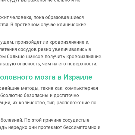
вожит человека, пока образовавшиеся
ются. В противном случае клинические
ущем, произойдет ли кровоизлияние и,
плетения сосудов резко увеличивались в
тем больше шансов получить кровоизлияние.
льшую опасность, чем на его поверхности.
оловного мозга в Израиле
овейшие методы, такие как: компьютерная
абсолютно безопасны и достаточно
ий, их количество, тип, расположение по
 болезней. По этой причине сосудистые
дь нередко они протекают бессимптомно и