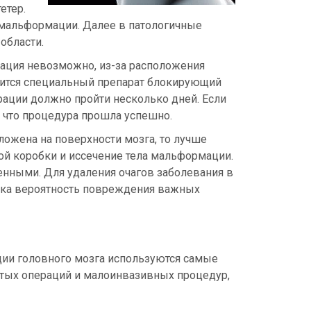
етер.
а мальформации. Далее в патологичные
области.
ация невозможно, из-за расположения
дится специальный препарат блокирующий
рации должно пройти несколько дней. Если
, что процедура прошла успешно.
ожена на поверхности мозга, то лучше
й коробки и иссечение тела мальформации.
нными. Для удаления очагов заболевания в
лика вероятность повреждения важных
ции головного мозга используются самые
ых операций и малоинвазивных процедур,