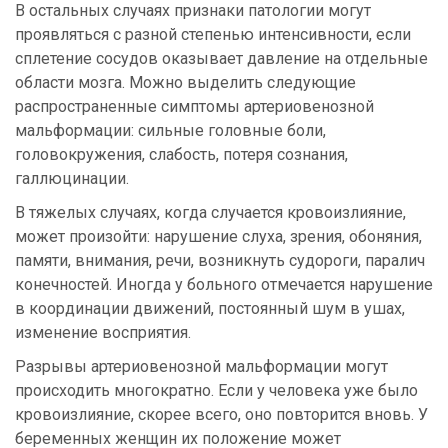
В остальных случаях признаки патологии могут
проявляться с разной степенью интенсивности, если
сплетение сосудов оказывает давление на отдельные
области мозга. Можно выделить следующие
распространенные симптомы артериовенозной
мальформации: сильные головные боли,
головокружения, слабость, потеря сознания,
галлюцинации.
В тяжелых случаях, когда случается кровоизлияние,
может произойти: нарушение слуха, зрения, обоняния,
памяти, внимания, речи, возникнуть судороги, паралич
конечностей. Иногда у больного отмечается нарушение
в координации движений, постоянный шум в ушах,
изменение восприятия.
Разрывы артериовенозной мальформации могут
происходить многократно. Если у человека уже было
кровоизлияние, скорее всего, оно повторится вновь. У
беременных женщин их положение может