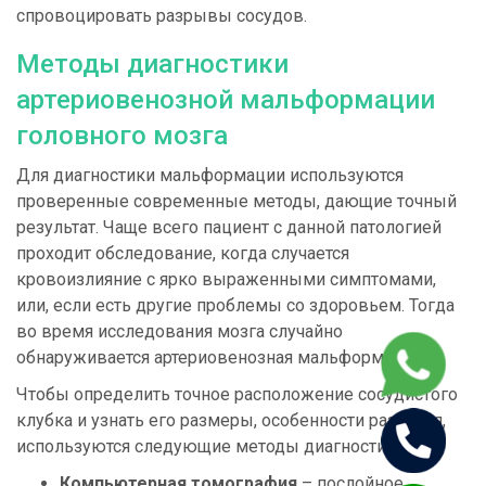
спровоцировать разрывы сосудов.
Методы диагностики
артериовенозной мальформации
головного мозга
Для диагностики мальформации используются
проверенные современные методы, дающие точный
результат. Чаще всего пациент с данной патологией
проходит обследование, когда случается
кровоизлияние с ярко выраженными симптомами,
или, если есть другие проблемы со здоровьем. Тогда
во время исследования мозга случайно
обнаруживается артериовенозная мальформация.
Чтобы определить точное расположение сосудистого
клубка и узнать его размеры, особенности развития,
используются следующие методы диагностики:
Компьютерная томография
– послойное