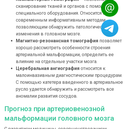
сканирование тканей и органов с помощью
специального оборудования. Относится к
современным информативным методам,
позволяющим обнаружить патологические
изменения в головном мозге.
Магнитно-резонансная томография
позволяет
хорошо рассмотреть особенности строения
артериальной мальформации, определить ее
влияние на отдельные участки мозга.
Церебральная ангиография
относится к
малоинвазивным диагностическим процедурам.
С помощью катетера введенного в артериальное
русло удается обнаружить и рассмотреть все
аномалии развития сосудов.
Прогноз при артериовенозной
мальформации головного мозга
С развитием медицины, совершенствованием