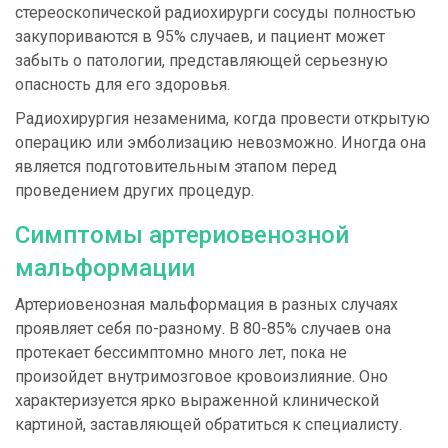
стереоскопической радиохирурги сосуды полностью
закупориваются в 95% случаев, и пациент может
забыть о патологии, представляющей серьезную
опасность для его здоровья.
Радиохирургия незаменима, когда провести открытую
операцию или эмболизацию невозможно. Иногда она
является подготовительным этапом перед
проведением других процедур.
Симптомы артериовенозной
мальформации
Артериовенозная мальформация в разных случаях
проявляет себя по-разному. В 80-85% случаев она
протекает бессимптомно много лет, пока не
произойдет внутримозговое кровоизлияние. Оно
характеризуется ярко выраженной клинической
картиной, заставляющей обратиться к специалисту.