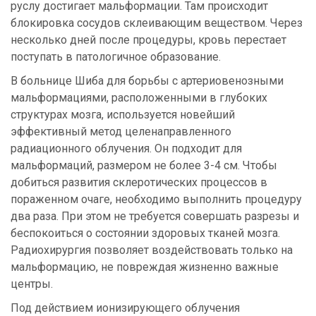
руслу достигает мальформации. Там происходит
блокировка сосудов склеивающим веществом. Через
несколько дней после процедуры, кровь перестает
поступать в патологичное образование.
В больнице Шиба для борьбы с артериовенозными
мальформациями, расположенными в глубоких
структурах мозга, используется новейший
эффективный метод целенаправленного
радиационного облучения. Он подходит для
мальформаций, размером не более 3-4 см. Чтобы
добиться развития склеротических процессов в
пораженном очаге, необходимо выполнить процедуру
два раза. При этом не требуется совершать разрезы и
беспокоиться о состоянии здоровых тканей мозга.
Радиохирургия позволяет воздействовать только на
мальформацию, не повреждая жизненно важные
центры.
Под действием ионизирующего облучения