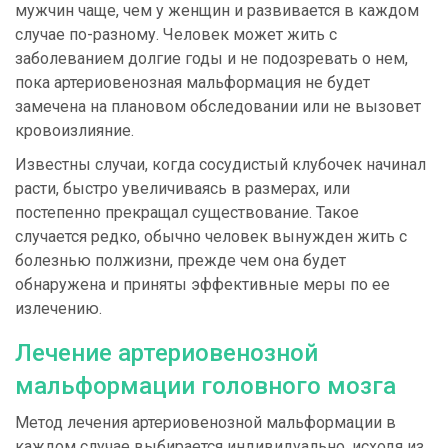
мужчин чаще, чем у женщин и развивается в каждом
случае по-разному. Человек может жить с
заболеванием долгие годы и не подозревать о нем,
пока артериовенозная мальформация не будет
замечена на плановом обследовании или не вызовет
кровоизлияние.
Известны случаи, когда сосудистый клубочек начинал
расти, быстро увеличиваясь в размерах, или
постепенно прекращал существование. Такое
случается редко, обычно человек вынужден жить с
болезнью полжизни, прежде чем она будет
обнаружена и приняты эффективные меры по ее
излечению.
Лечение артериовенозной
мальформации головного мозга
Метод лечения артериовенозной мальформации в
каждом случае выбирается индивидуально, исходя из