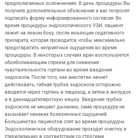
предполагаемых осложнениях. В день процедуры Вы
получите дополнительные объяснения и вас попросят
подписать форму информированного согласия. Во
время процедуры эндоскопического УЗИ, пациент
лежит на левом боку, после инъекции седативного
препарата, которая проводится, чтобы максимально
предотвратить неприятные ощущения во время
процедуры. В некоторых случаях врач воспользуется
обезболивающим спреем для снижения
чувствительности гортани во время введения
эндоскопа. После того, как анестетик начнет
действовать, гибкая трубка эндоскопа осторожно
вводится через гортань в пищевод, а затем в желудок
и в двенадцатиперстную кишку. Введение трубки
эндоскопа не мешает дыханию, сама процедура не
вызывает никаких болезненных ощущений.
Большинство пациентов спят во время процедуры.
Эндоскопическое оборудование проходит очистку и
стерилизацию в соответствии со строгими