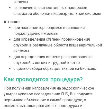
железы
на наличие злокачественных процессов
слизистой оболочки пищеварительной системы
А также:
при часто повторяющемся воспалении
поджелудочной железы
для определения степени проникновения
опухоли в различные области пищеварительной
системы
для определения степени распространения
опухолей в легких и грудной клетке
с целью забора образцов тканей на биопсию
Как проводится процедура?
При получении направления на эндоскопическое
ультразвуковое исследование EUS, Вы получите
первичное объяснение о самой процедуре, о
возможных альтернативных процедурах и