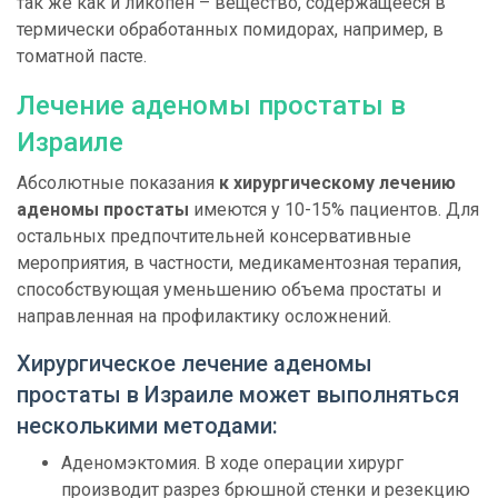
так же как и ликопен – вещество, содержащееся в
термически обработанных помидорах, например, в
томатной пасте.
Лечение аденомы простаты в
Израиле
Абсолютные показания
к хирургическому лечению
аденомы простаты
имеются у 10-15% пациентов. Для
остальных предпочтительней консервативные
мероприятия, в частности, медикаментозная терапия,
способствующая уменьшению объема простаты и
направленная на профилактику осложнений.
Хирургическое лечение аденомы
простаты в Израиле может выполняться
несколькими методами:
Аденомэктомия. В ходе операции хирург
производит разрез брюшной стенки и резекцию