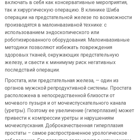
включать в себя как консервативные мероприятия,
так и хирургическую операцию. В клинике Шиба
операции на предстательной железе по возможности
производятся в малоинвазивной технике: с
использованием эндоскопического или
роботизированного оборудования. Малоинвазивные
методики позволяют избежать повреждения
здоровых тканей, окружающих предстательную
железу, и свести к минимуму риск негативных
последствий операции.
Простата, или предстательная железа, — один из
органов мужской репродуктивной системы. Простата
расположена в непосредственной близости от
мочевого пузыря и от мочеиспускательного канала
(уретры). Поэтому ее увеличение (гиперплазия) может
привести к компрессии уретры и нарушениям
мочеиспускания. Доброкачественная гиперплазия
простаты – самое распространенное урологическое