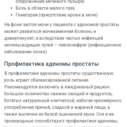
опорожнения мочевого пузыря)
Боль в области малого таза
Гематурия (присутствие крови в моче)
На фоне застоя мочи у пациента с аденомой простаты
может развиться мочекаменная болезнь и
дивертикулит, а вследствие частых инфекций
мочевыводящих путей — пиелонефрит (инфекционное
заболевание почек).
Профилактика аденомы простаты
В профилактике аденомы простаты существенную
роль играет сбалансированной питание.
Рекомендуется включать в ежедневный рацион
большое количество свежих овощей и продуктов,
богатых натуральной клетчаткой, избегая чрезмерного
употребления пряной, сладкой и жареной пищи, а
также выпечки из белой пшеничной муки. Соя и ее
производные способствуют профилактике аденомы,