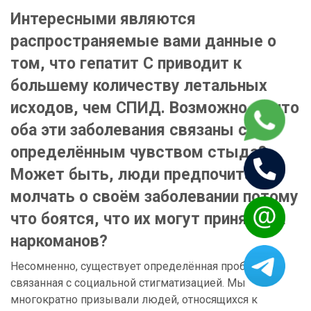
Интересными являются
распространяемые вами данные о
том, что гепатит С приводит к
большему количеству летальных
исходов, чем СПИД. Возможно ли что
оба эти заболевания связаны с
определённым чувством стыда?
Может быть, люди предпочитают
молчать о своём заболевании потому
что боятся, что их могут принять за
наркоманов?
Несомненно, существует определённая проблема,
связанная с социальной стигматизацией. Мы
многократно призывали людей, относящихся к