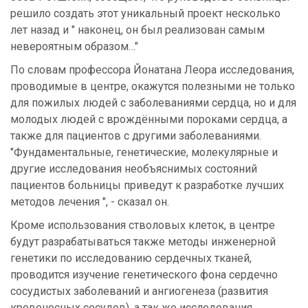
решило создать этот уникальный проект несколько
лет назад и " наконец, он был реализован самым
невероятным образом…"
По словам профессора Йонатана Леора исследования,
проводимые в центре, окажутся полезными не только
для пожилых людей с заболеваниями сердца, но и для
молодых людей с врождёнными пороками сердца, а
также для пациентов с другими заболеваниями.
"Фундаментальные, генетические, молекулярные и
другие исследования необъяснимых состояний
пациентов больницы приведут к разработке лучших
методов лечения ", - сказал он.
Кроме использования стволовых клеток, в центре
будут разрабатываться также методы инженерной
генетики по исследованию сердечных тканей,
проводится изучение генетического фона сердечно
сосудистых заболеваний и ангиогенеза (развития
кровеносных сосудов), а так же исследования