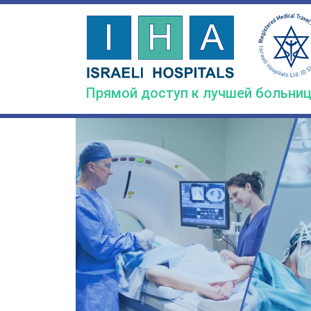
Skip
to
main
content
Прямой доступ к лучшей больниц