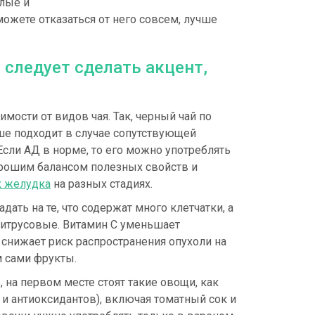
слые и
можете отказаться от него совсем, лучше
 следует сделать акцент,
мости от видов чая. Так, черный чай по
ше подходит в случае сопутствующей
Если АД в норме, то его можно употреблять
орошим балансом полезных свойств и
к желудка
на разных стадиях.
ать на те, что содержат много клетчатки, а
 цитрусовые. Витамин С уменьшает
 снижает риск распространения опухоли на
 сами фрукты.
на первом месте стоят такие овощи, как
и антиоксидантов), включая томатный сок и