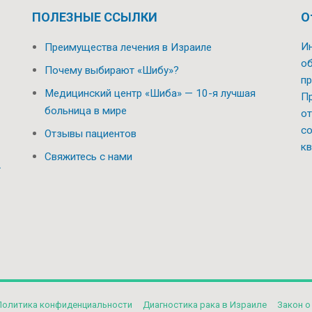
ПОЛЕЗНЫЕ ССЫЛКИ
О
Ин
Преимущества лечения в Израиле
об
Почему выбирают «Шибу»?
пр
Медицинский центр «Шиба» — 10-я лучшая
Пр
больница в мире
от
со
Отзывы пациентов
кв
Свяжитесь с нами
.
Политикa конфиденциальности
Диагностика рака в Израиле
Закон о