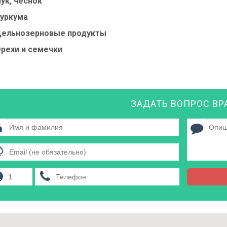
ук, чеснок
уркума
ельнозерновые продукты
рехи и семечки
ЗАДАТЬ ВОПРОС ВР