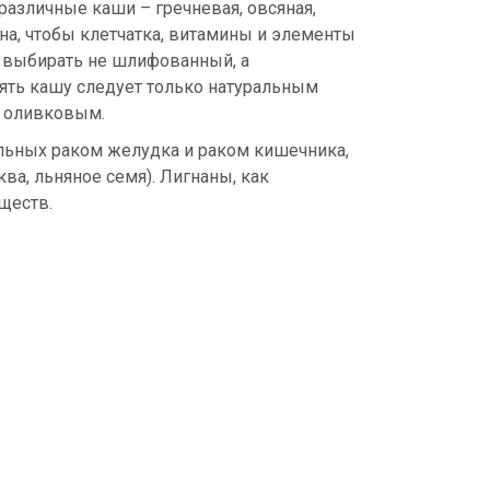
различные каши – гречневая, овсяная,
на, чтобы клетчатка, витамины и элементы
о выбирать не шлифованный, а
ять кашу следует только натуральным
– оливковым.
льных раком желудка и раком кишечника,
ва, льняное семя). Лигнаны, как
ществ.