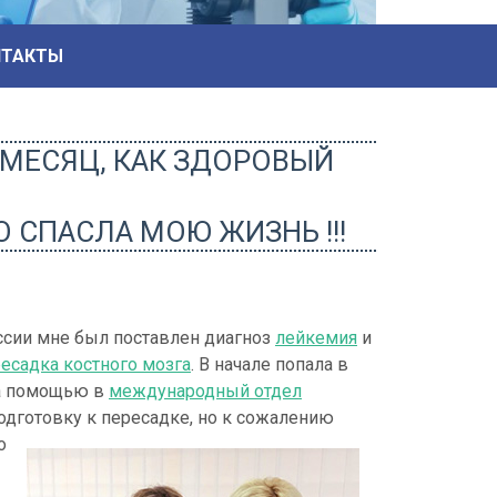
НТАКТЫ
 МЕСЯЦ, КАК ЗДОРОВЫЙ
 СПАСЛА МОЮ ЖИЗНЬ !!!
оссии мне был поставлен диагноз
лейкемия
и
есадка костного мозга
. В начале попала в
за помощью в
международный отдел
подготовку к пересадке, но к сожалению
о