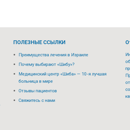
ПОЛЕЗНЫЕ ССЫЛКИ
О
Ин
Преимущества лечения в Израиле
об
Почему выбирают «Шибу»?
пр
Медицинский центр «Шиба» — 10-я лучшая
Пр
больница в мире
от
со
Отзывы пациентов
кв
Свяжитесь с нами
.