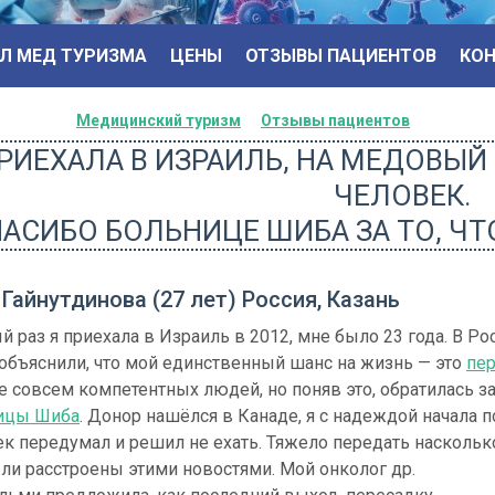
Л МЕД ТУРИЗМА
ЦЕНЫ
ОТЗЫВЫ ПАЦИЕНТОВ
КО
Медицинский туризм
Отзывы пациентов
РИЕХАЛА В ИЗРАИЛЬ, НА МЕДОВЫЙ
ЧЕЛОВЕК.
АСИБО БОЛЬНИЦЕ ШИБА ЗА ТО, ЧТО
 Гайнутдинова (27 лет) Россия, Казань
 раз я приехала в Израиль в 2012, мне было 23 года. В Р
объяснили, что мой единственный шанс на жизнь — это
пер
е совсем компетентных людей, но поняв это, обратилась 
ицы Шиба
. Донор нашёлся в Канаде, я с надеждой начала 
ек передумал и
решил не ехать. Тяжело передать наскольк
ли расстроены этими новостями. Мой онколог др.