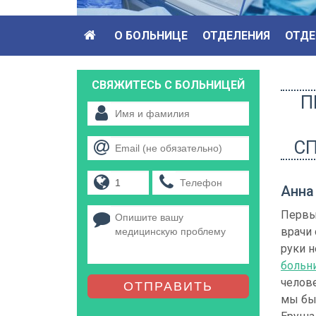
О БОЛЬНИЦЕ
ОТДЕЛЕНИЯ
ОТДЕ
СВЯЖИТЕСЬ С БОЛЬНИЦЕЙ
П
СП
Анна
Первый
врачи 
руки н
больн
челов
ОТПРАВИТЬ
мы бы