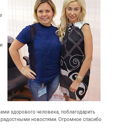
ы
е
и
зами здорового человека, поблагодарить
 радостными новостями. Огромное спасибо