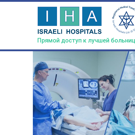
Skip
to
main
content
Прямой доступ к лучшей больниц