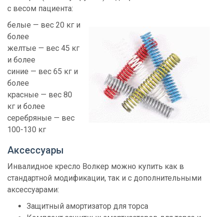
с весом пациента:
белые — вес 20 кг и
более
желтые — вес 45 кг
и более
синие — вес 65 кг и
более
красные — вес 80
кг и более
серебряные — вес
100-130 кг
Аксессуары
Инвалидное кресло Волкер можно купить как в
стандартной модификации, так и с дополнительными
аксессуарами:
Защитный амортизатор для торса