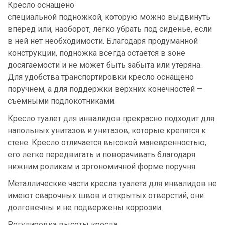
Кресло оснащено
специальной подножкой, которую можно выдвинуть
вперед или, наоборот, легко убрать под сиденье, если
в ней нет необходимости. Благодаря продуманной
конструкции, подножка всегда остается в зоне
досягаемости и не может быть забыта или утеряна.
Для удобства транспортировки кресло оснащено
поручнем, а для поддержки верхних конечностей —
съемными подлокотниками.
Кресло туалет для инвалидов прекрасно подходит для
напольных унитазов и унитазов, которые крепятся к
стене. Кресло отличается высокой маневренностью,
его легко передвигать и поворачивать благодаря
нижним роликам и эргономичной форме поручня.
Металлические части кресла туалета для инвалидов не
имеют сварочных швов и открытых отверстий, они
долговечны и не подвержены коррозии.
Регулировка высоты кресла