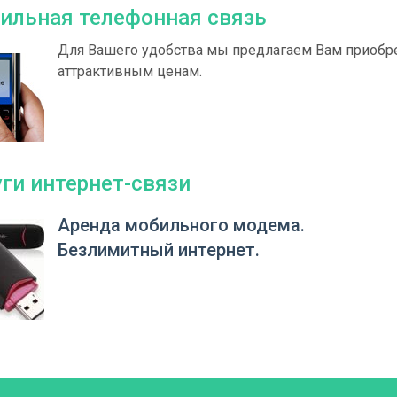
ильная телефонная связь
Для Вашего удобства мы предлагаем Вам приобре
аттрактивным ценам.
уги интернет-связи
Аренда мобильного модема.
Безлимитный интернет.