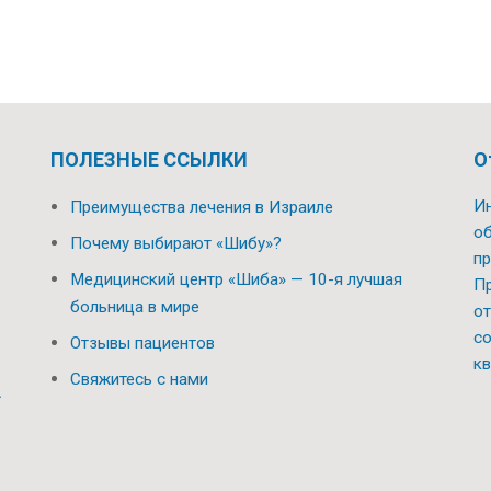
ПОЛЕЗНЫЕ ССЫЛКИ
О
Ин
Преимущества лечения в Израиле
об
Почему выбирают «Шибу»?
пр
Медицинский центр «Шиба» — 10-я лучшая
Пр
больница в мире
от
со
Отзывы пациентов
кв
Свяжитесь с нами
.