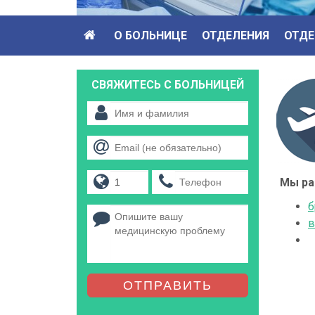
О БОЛЬНИЦЕ
ОТДЕЛЕНИЯ
ОТДЕ
СВЯЖИТЕСЬ С БОЛЬНИЦЕЙ
Мы ра
б
в
ОТПРАВИТЬ