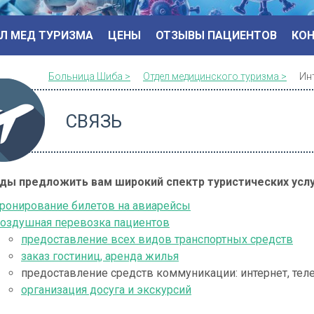
Л МЕД ТУРИЗМА
ЦЕНЫ
ОТЗЫВЫ ПАЦИЕНТОВ
КО
Больница Шиба >
Отдел медицинского туризма >
Ин
СВЯЗЬ
ды предложить вам широкий спектр туристических услу
ронирование билетов на авиарейсы
оздушная перевозка пациентов
предоставление всех видов транспортных средств
заказ гостиниц, аренда жилья
предоставление средств коммуникации: интернет, тел
организация досуга и экскурсий