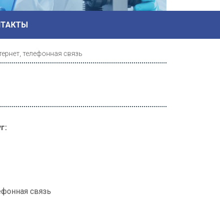
НТАКТЫ
тернет, телефонная связь
г:
ефонная связь