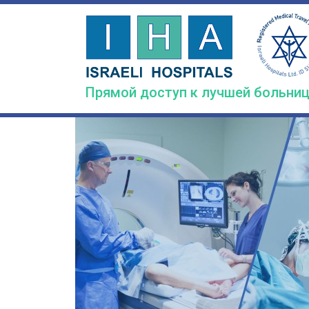
Skip
to
main
content
Прямой доступ к лучшей больниц