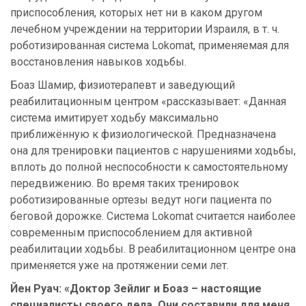
приспособления, которых нет ни в каком другом
лечебном учреждении на территории Израиля, в т. ч.
роботизированная система Lokomat, применяемая для
восстановления навыков ходьбы.
Боаз Шамир, физиотерапевт и заведующий
реабилитационным центром «рассказывает: «Данная
система имитирует ходьбу максимально
приближённую к физиологической. Предназначена
она для тренировки пациентов с нарушениями ходьбы,
вплоть до полной неспособности к самостоятельному
передвижению. Во время таких тренировок
роботизированные ортезы ведут ноги пациента по
беговой дорожке. Система Lokomat считается наиболее
современным приспособлением для активной
реабилитации ходьбы. В реабилитационном центре она
применяется уже на протяжении семи лет.
Йен Руач: «Доктор Зейлиг и Боаз – настоящие
специалисты своего дела. Они составили для меня